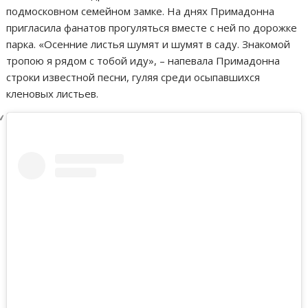
подмосковном семейном замке. На днях Примадонна
пригласила фанатов прогуляться вместе с ней по дорожке
парка. «Осенние листья шумят и шумят в саду. Знакомой
тропою я рядом с тобой иду», – напевала Примадонна
строки известной песни, гуляя среди осыпавшихся
кленовых листьев.