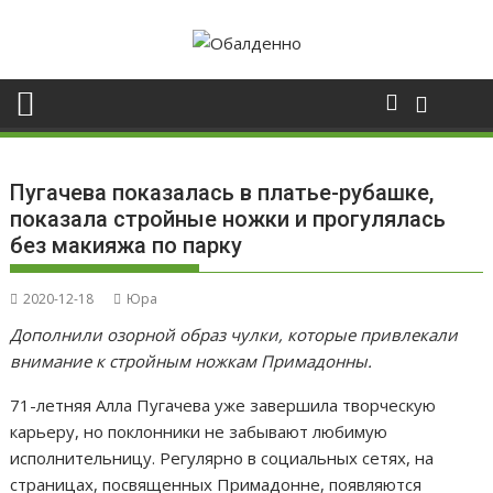
Skip
to
content
Пугачева показалась в платье-рубашке,
показала стройные ножки и прогулялась
без макияжа по парку
2020-12-18
Юра
Дополнили озорной образ чулки, которые привлекали
внимание к стройным ножкам Примадонны.
71-летняя Алла Пугачева уже завершила творческую
карьеру, но поклонники не забывают любимую
исполнительницу. Регулярно в социальных сетях, на
страницах, посвященных Примадонне, появляются