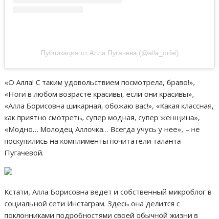
Публикация от Алла Пугачева (@alla_orfei)
«О Алла! С таким удовольствием посмотрела, браво!»,
«Ноги в любом возрасте красивы, если они красивы»,
«Алла Борисовна шикарная, обожаю вас!», «Какая классная,
как приятно смотреть, супер модная, супер женщина»,
«Модно… Молодец Аллочка… Всегда учусь у нее», – не
поскупились на комплименты почитатели таланта
Пугачевой.
Кстати, Алла Борисовна ведет и собственный микроблог в
социальной сети Инстаграм. Здесь она делится с
поклонниками подробностями своей обычной жизни в