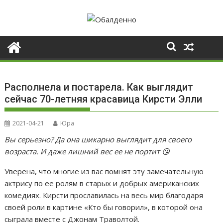
Skip
to
content
Располнела и постарела. Как выглядит
сейчас 70-летняя красавица Кирсти Элли
2021-04-21
Юра
Вы серьезно? Да она шикарно выглядит для своего
возраста. И даже лишний вес ее не портит 😘
Уверена, что многие из вас помнят эту замечательную
актрису по ее ролям в старых и добрых американских
комедиях. Кирсти прославилась на весь мир благодаря
своей роли в картине «Кто бы говорил», в которой она
сыграла вместе с Джонам Траволтой.