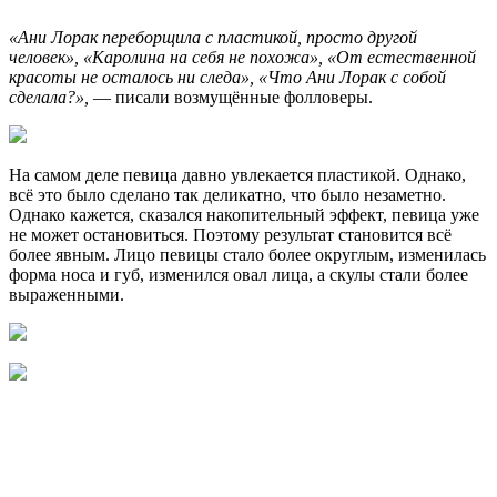
«Ани Лорак переборщила с пластикой, просто другой
человек», «Каролина на себя не похожа», «От естественной
красоты не осталось ни следа», «Что Ани Лорак с собой
сделала?»,
— писали возмущённые фолловеры.
На самом деле певица давно увлекается пластикой. Однако,
всё это было сделано так деликатно, что было незаметно.
Однако кажется, сказался накопительный эффект, певица уже
не может остановиться. Поэтому результат становится всё
более явным. Лицо певицы стало более округлым, изменилась
форма носа и губ, изменился овал лица, а скулы стали более
выраженными.