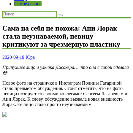
Самое разное
Сама на себя не похожа: Ани Лорак
стала неузнаваемой, певицу
критикуют за чрезмерную пластику
2020-09-19
Юра
Припухшее лицо и улыбка Джокера… что она с собой сделала
😳
Новое фото на страничке в Инстаграм Полины Гагариной
стало предметом обсуждения. Стоит отметить, что на фото
певица позирует со своими коллегами: Сергеем Лазаревым и
Ани Лорак. К слову, обсуждение вызвала новая внешность
Лорак. Её лицо стало просто неузнаваемым.