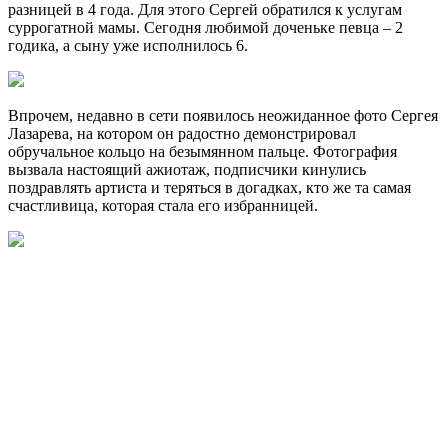
разницей в 4 года. Для этого Сергей обратился к услугам
суррогатной мамы. Сегодня любимой доченьке певца – 2
годика, а сыну уже исполнилось 6.
Впрочем, недавно в сети появилось неожиданное фото Сергея
Лазарева, на котором он радостно демонстрировал
обручальное кольцо на безымянном пальце. Фотография
вызвала настоящий ажиотаж, подписчики кинулись
поздравлять артиста и теряться в догадках, кто же та самая
счастливица, которая стала его избранницей.