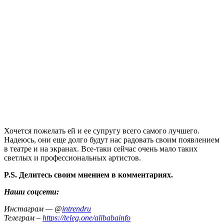
Хочется пожелать ей и ее супругу всего самого лучшего.
Надеюсь, они еще долго будут нас радовать своим появлением
в театре и на экранах. Все-таки сейчас очень мало таких
светлых и профессиональных артистов.
P.S. Делитесь своим мнением в комментариях.
Наши соцсети:
Инстаграм — @
intrendru
Телеграм –
https://teleg.one/alibabainfo