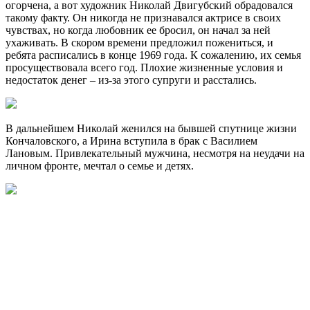
огорчена, а вот художник Николай Двигубский обрадовался
такому факту. Он никогда не признавался актрисе в своих
чувствах, но когда любовник ее бросил, он начал за ней
ухаживать. В скором времени предложил пожениться, и
ребята расписались в конце 1969 года. К сожалению, их семья
просуществовала всего год. Плохие жизненные условия и
недостаток денег – из-за этого супруги и расстались.
В дальнейшем Николай женился на бывшей спутнице жизни
Кончаловского, а Ирина вступила в брак с Василием
Лановым. Привлекательный мужчина, несмотря на неудачи на
личном фронте, мечтал о семье и детях.