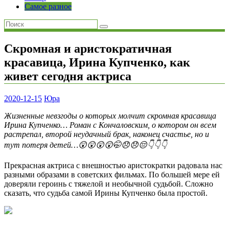
Самое разное
Скромная и аристократичная
красавица, Ирина Купченко, как
живет сегодня актриса
2020-12-15
Юра
Жизненные невзгоды о которых молчит скромная красавица
Ирина Купченко… Роман с Кончаловским, о котором он всем
растрепал, второй неудачный брак, наконец счастье, но и
тут потеря детей…😲😲😲😲🤭😞😞😔👇👇👇
Прекрасная актриса с внешностью аристократки радовала нас
разными образами в советских фильмах. По большей мере ей
доверяли героинь с тяжелой и необычной судьбой. Сложно
сказать, что судьба самой Ирины Купченко была простой.