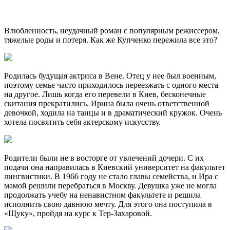
Влюбленность, неудачный роман с популярным режиссером,
тяжелые роды и потеря. Как же Купченко пережила все это?
Родилась будущая актриса в Вене. Отец у нее был военным,
поэтому семье часто приходилось переезжать с одного места
на другое. Лишь когда его перевели в Киев, бесконечные
скитания прекратились. Ирина была очень ответственной
девочкой, ходила на танцы и в драматический кружок. Очень
хотела посвятить себя актерскому искусству.
Родители были не в восторге от увлечений дочери. С их
подачи она направилась в Киевский университет на факультет
лингвистики. В 1966 году не стало главы семейства, и Ира с
мамой решили перебраться в Москву. Девушка уже не могла
продолжать учебу на ненавистном факультете и решила
исполнить свою давнюю мечту. Для этого она поступила в
«Щуку», пройдя на курс к Тер-Захаровой.