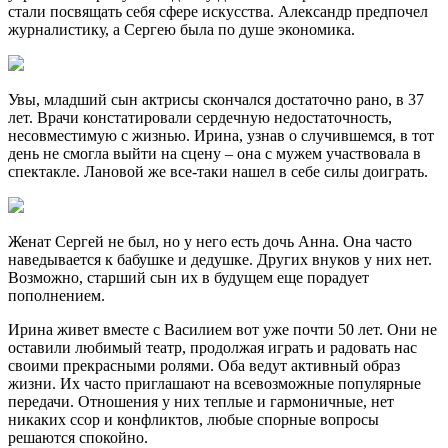
стали посвящать себя сфере искусства. Александр предпочел
журналистику, а Сергею была по душе экономика.
Увы, младший сын актрисы скончался достаточно рано, в 37
лет. Врачи констатировали сердечную недостаточность,
несовместимую с жизнью. Ирина, узнав о случившемся, в тот
день не смогла выйти на сцену – она с мужем участвовала в
спектакле. Лановой же все-таки нашел в себе силы доиграть.
Женат Сергей не был, но у него есть дочь Анна. Она часто
наведывается к бабушке и дедушке. Других внуков у них нет.
Возможно, старший сын их в будущем еще порадует
пополнением.
Ирина живет вместе с Василием вот уже почти 50 лет. Они не
оставили любимый театр, продолжая играть и радовать нас
своими прекрасными ролями. Оба ведут активный образ
жизни. Их часто приглашают на всевозможные популярные
передачи. Отношения у них теплые и гармоничные, нет
никаких ссор и конфликтов, любые спорные вопросы
решаются спокойно.