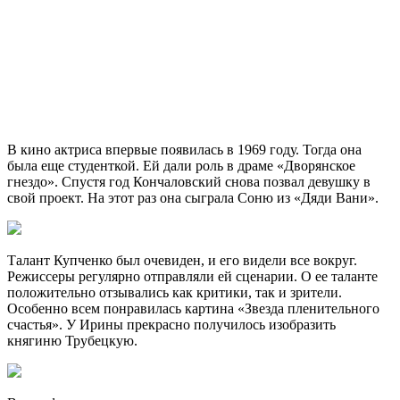
В кино актриса впервые появилась в 1969 году. Тогда она
была еще студенткой. Ей дали роль в драме «Дворянское
гнездо». Спустя год Кончаловский снова позвал девушку в
свой проект. На этот раз она сыграла Соню из «Дяди Вани».
Талант Купченко был очевиден, и его видели все вокруг.
Режиссеры регулярно отправляли ей сценарии. О ее таланте
положительно отзывались как критики, так и зрители.
Особенно всем понравилась картина «Звезда пленительного
счастья». У Ирины прекрасно получилось изобразить
княгиню Трубецкую.