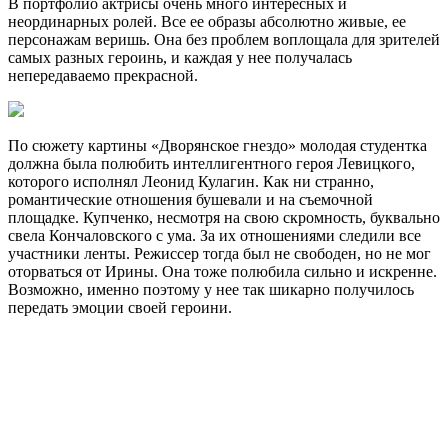
В портфолио актрисы очень много интересных и
неординарных ролей. Все ее образы абсолютно живые, ее
персонажам веришь. Она без проблем воплощала для зрителей
самых разных героинь, и каждая у нее получалась
непередаваемо прекрасной.
По сюжету картины «Дворянское гнездо» молодая студентка
должна была полюбить интеллигентного героя Левицкого,
которого исполнял Леонид Кулагин. Как ни странно,
романтические отношения бушевали и на съемочной
площадке. Купченко, несмотря на свою скромность, буквально
свела Кончаловского с ума. За их отношениями следили все
участники ленты. Режиссер тогда был не свободен, но не мог
оторваться от Ирины. Она тоже полюбила сильно и искренне.
Возможно, именно поэтому у нее так шикарно получилось
передать эмоции своей героини.