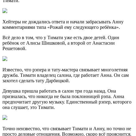
Тимати.
Хейтеры не дождались ответа и начали забрасывать Анну
комментариями типа «Рожай ему следующего ребёнка».
Всё дело в том, что у Тимати уже есть двое детей. Один
ребёнок от Алисы Шишковой, а второй от Анастасии
Решетовой.
Известно, что рэпера и тату-мастера связывает многолетняя
дружба. Тимати владелец салона, где работает Анна. Он сам
захотел сделать тату Дарбицкой.
Девушка пришла работать в салон три года назад. Она
призналась, что никогда не была поклонницей рэпа. Анна
предпочитает другую музыку. Единственный рэпер, которого
она слушает, это Тимати.
Точно неизвестно, что связывает Тимати и Анну, но точно не
просто деловые отношения. Возможно, скоро всё прояснится.