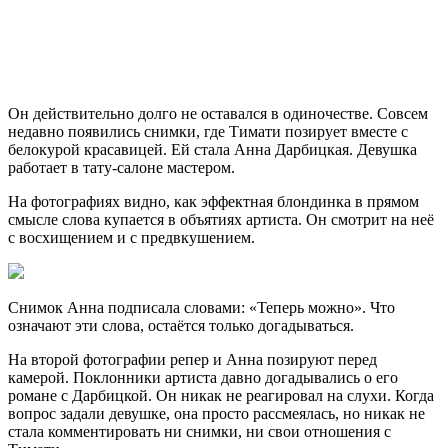
Он действительно долго не оставался в одиночестве. Совсем
недавно появились снимки, где Тимати позирует вместе с
белокурой красавицей. Ей стала Анна Дарбицкая. Девушка
работает в тату-салоне мастером.
На фотографиях видно, как эффектная блондинка в прямом
смысле слова купается в объятиях артиста. Он смотрит на неё
с восхищением и с предвкушением.
Снимок Анна подписала словами: «Теперь можно». Что
означают эти слова, остаётся только догадываться.
На второй фотографии репер и Анна позируют перед
камерой. Поклонники артиста давно догадывались о его
романе с Дарбицкой. Он никак не реагировал на слухи. Когда
вопрос задали девушке, она просто рассмеялась, но никак не
стала комментировать ни снимки, ни свои отношения с