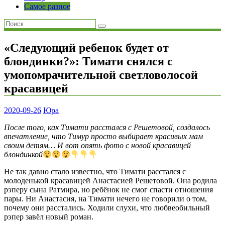
Самое разное
«Следующий ребенок будет от
блондинки?»: Тимати снялся с
умопомрачительной светловолосой
красавицей
2020-09-26
Юра
После того, как Тимати расстался с Решетовой, создалось
впечатление, что Тимур просто выбирает красивых мам
своим детям… И вот опять фото с новой красавицей
блондинкой
Не так давно стало известно, что Тимати расстался с
молоденькой красавицей Анастасией Решетовой. Она родила
рэперу сына Ратмира, но ребёнок не смог спасти отношения
пары. Ни Анастасия, на Тимати нечего не говорили о том,
почему они расстались. Ходили слухи, что любвеобильный
рэпер завёл новый роман.