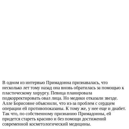
В одном из интервью Примадонна признавалась, что
несколько лет тому назад она вновь обратилась за помощью к
пластическому хирургу. Певица планировала
подкорректировать овал лица. Но медики отказали звезде.
Алле Борисовне объяснили, что из-за проблем с сердцем
операции ей противопоказаны. К тому же, у нее еще и диабет.
Так что, по собственному признанию Примадонны, ей
придется стареть красиво и без помощи достижений
современной косметологический медицины.