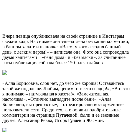
Вчера певица опубликовала на своей странице в Инстаграм
свежий кадр. На снимке она запечатлена без капли косметики,
в банном халате и шапочке. «Всем, у кого сегодня банный
день, с легким паром!» – написала она. Фото она сопроводила
двумя хэштегами – «баня дома» и «без маски». За считанные
часы публикация собрала более 150 тысяч лайков.
«Алла Борисовна, слов нет, до чего же хороша! Оставайтесь
такой же подольше. Любим, ценим от всего сердца!», «Вот это
я понимаю – натуральная красота!», «Замечательная,
настоящая», «Отлично выглядите после бани», «Алла
Борисовна, вы прекрасны», – отреагировали восторженные
пользователи сети. Среди тех, кто оставил одобрительные
комментарии на странице Пугачевой, были и ее звездные
друзья: Александр Ревва, Игорь Гуляев и Жасмин.