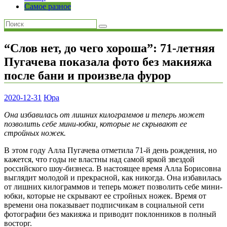
Самое разное
“Слов нет, до чего хороша”: 71-летняя
Пугачева показала фото без макияжа
после бани и произвела фурор
2020-12-31
Юра
Она избавилась от лишних килограммов и теперь может
позволить себе мини-юбки, которые не скрывают ее
стройных ножек.
В этом году Алла Пугачева отметила 71-й день рождения, но
кажется, что годы не властны над самой яркой звездой
российского шоу-бизнеса. В настоящее время Алла Борисовна
выглядит молодой и прекрасной, как никогда. Она избавилась
от лишних килограммов и теперь может позволить себе мини-
юбки, которые не скрывают ее стройных ножек. Время от
времени она показывает подписчикам в социальной сети
фотографии без макияжа и приводит поклонников в полный
восторг.