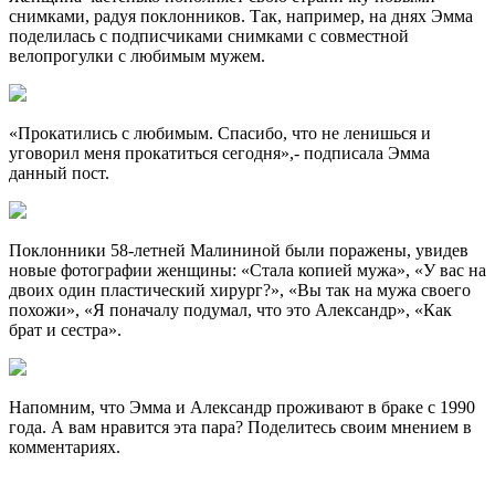
снимками, радуя поклонников. Так, например, на днях Эмма
поделилась с подписчиками снимками с совместной
велопрогулки с любимым мужем.
«Прокатились с любимым. Спасибо, что не ленишься и
уговорил меня прокатиться сегодня»,- подписала Эмма
данный пост.
Поклонники 58-летней Малининой были поражены, увидев
новые фотографии женщины: «Стала копией мужа», «У вас на
двоих один пластический хирург?», «Вы так на мужа своего
похожи», «Я поначалу подумал, что это Александр», «Как
брат и сестра».
Напомним, что Эмма и Александр проживают в браке с 1990
года. А вам нравится эта пара? Поделитесь своим мнением в
комментариях.