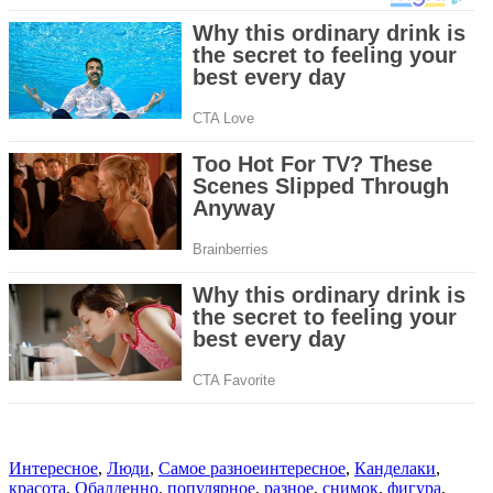
Интересное
,
Люди
,
Самое разное
интересное
,
Канделаки
,
красота
,
Обалденно
,
популярное
,
разное
,
снимок
,
фигура
,