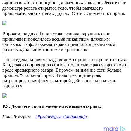
один из важных принципов, а именно – вовсе не обязательно
демонстрировать открытое тело, чтобы выглядеть
привлекательной в глазах других. С этим сложно поспорить.
Впрочем, на днях Тина все же решила нарушить свои
привычки и поделилась весьма пикантным пляжным
снимком. На фото звезда экрана предстала в раздельном
розовом купальном костюме и кроссовках.
Тина сидела на пляже, куда видимо пришла потренироваться.
Канделаки сопроводила снимок подписью с рассуждениями о
вреде чрезмерного загара. Впрочем, внимание сети больше
привлек “стальной” пресс Тины и ее подтянутая,
натренированная фигура, которой действительно можно
гордиться.
P.S. Делитесь своим мнением в комментариях.
Наш Телеграм –
https://teleg.one/alibabainfo