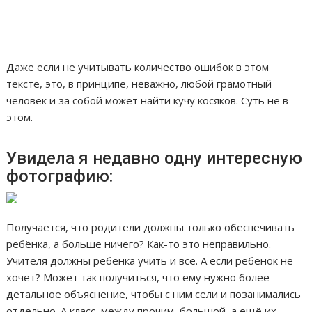
Даже если не учитывать количество ошибок в этом
тексте, это, в принципе, неважно, любой грамотный
человек и за собой может найти кучу косяков. Суть не в
этом.
Увидела я недавно одну интересную
фотографию:
Получается, что родители должны только обеспечивать
ребёнка, а больше ничего? Как-то это неправильно.
Учителя должны ребёнка учить и всё. А если ребёнок не
хочет? Может так получиться, что ему нужно более
детальное объяснение, чтобы с ним сели и позанимались
отдельно. А класс, между прочим, большой, а ещё их