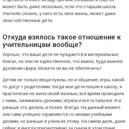
может быть даже несколько, если это старшая школа.
Учителю сложно, у него есть своя жизнь, может даже
свои собственные дети.
Откуда взялось такое отношение к
учительницам вообще?
Хорошо, что ваши дети не нуждаются в материальных
благах, но они не единственное, что важно. Куда важнее
духовная сфера. Можете ли вы её обеспечить?
Детям не только вещи нужны, но и общение, игры, какой-
то досуг с родителями. Когда мои дети пошли в школу, я
практически не жила своей жизнью, всё время проводила
с ними, занималась уроками, играла и всё остальное. Я и
раньше это делала, и позже. Всегда. На данный момент
они сами успешно справляются со своими учебными
делами, но раньше я учила их этому. На самом деле, даже
сейчас я иногда присматриваю за сыном в этом плане.