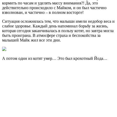
кормить по часам и уделять массу внимания?! Да, это
действительно происходило с Майком, и он был частично
взволнован, и частично – в полном восторге!
Ситуация осложнялась тем, что малыши имели недобор веса и
слабое здоровье. Каждый день напоминал борьбу за жизнь,
которая сегодня заканчивалась в пользу котят, но завтра могла
быть проиграна. В атмосфере страха и беспокойства за
малышей Майк жил все эти дни.
А потом один из котят умер… Это был крохотный Йода…