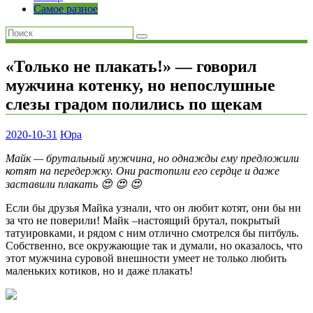
Самое разное
«Только не плакать!» — говорил
мужчина котенку, но непослушные
слезы градом полились по щекам
2020-10-31
Юра
Майк — брутальный мужчина, но однажды ему предложили
котят на передержку. Они растопили его сердце и даже
заставили плакать 😍 😍 😍
Если бы друзья Майка узнали, что он любит котят, они бы ни
за что не поверили! Майк –настоящий брутал, покрытый
татуировками, и рядом с ним отлично смотрелся бы питбуль.
Собственно, все окружающие так и думали, но оказалось, что
этот мужчина суровой внешности умеет не только любить
маленьких котиков, но и даже плакать!