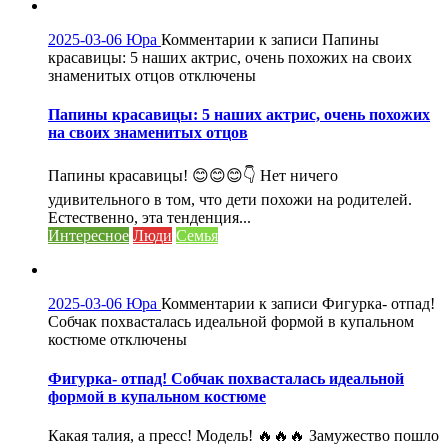
2025-03-06
Юра
Комментарии
к записи Папины
красавицы: 5 наших актрис, очень похожих на своих
знаменитых отцов
отключены
Папины красавицы: 5 наших актрис, очень похожих
на своих знаменитых отцов
Папины красавицы! 😊😊😊👇 Нет ничего
удивительного в том, что дети похожи на родителей.
Естественно, эта тенденция...
Интересное
Люди
Семья
2025-03-06
Юра
Комментарии
к записи Фигурка- отпад!
Собчак похвасталась идеальной формой в купальном
костюме
отключены
Фигурка- отпад! Собчак похвасталась идеальной
формой в купальном костюме
Какая талия, а пресс! Модель! 🔥🔥🔥 Замужество пошло