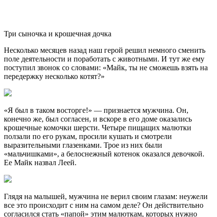
Три сыночка и крошечная дочка
Несколько месяцев назад наш герой решил немного сменить
поле деятельности и поработать с животными. И тут же ему
поступил звонок со словами: «Майк, ты не сможешь взять на
передержку несколько котят?»
«Я был в таком восторге!» — признается мужчина. Он,
конечно же, был согласен, и вскоре в его доме оказались
крошечные комочки шерсти. Четыре пищащих малютки
ползали по его рукам, просили кушать и смотрели
выразительными глазенками. Трое из них были
«мальчишками», а белоснежный котенок оказался девочкой.
Ее Майк назвал Леей.
Глядя на малышей, мужчина не верил своим глазам: неужели
все это происходит с ним на самом деле? Он действительно
согласился стать «папой» этим малюткам, которых нужно