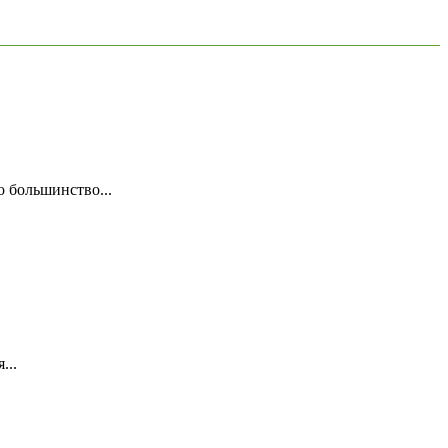
о большинство...
...