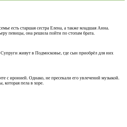
емье есть старшая сестра Елена, а также младшая Анна.
ьеру певицы, она решила пойти по стопам брата.
 Супруги живут в Подмосковье, где сын приобрёл для них
те с иронией. Однако, не пресекали его увлечений музыкой.
, которая пела в хоре.