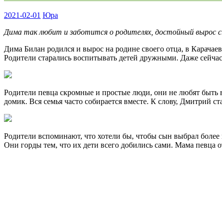
2021-02-01
Юра
Дима так любит и заботится о родителях, достойный вырос 
Дима Билан родился и вырос на родине своего отца, в Карачаев
Родители старались воспитывать детей дружными. Даже сейчас 
Родители певца скромные и простые люди, они не любят быть 
домик. Вся семья часто собирается вместе. К слову, Дмитрий ст
Родители вспоминают, что хотели бы, чтобы сын выбрал более
Они горды тем, что их дети всего добились сами. Мама певца от