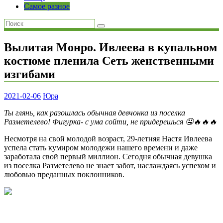
Самое разное
Вылитая Монро. Ивлеева в купальном
костюме пленила Сеть женственными
изгибами
2021-02-06
Юра
Ты глянь, как разошлась обычная девчонка из поселка
Разметелево! Фигурка- с ума сойти, не придерешься 🤤🔥🔥🔥
Несмотря на свой молодой возраст, 29-летняя Настя Ивлеева
успела стать кумиром молодежи нашего времени и даже
заработала свой первый миллион. Сегодня обычная девушка
из поселка Разметелево не знает забот, наслаждаясь успехом и
любовью преданных поклонников.