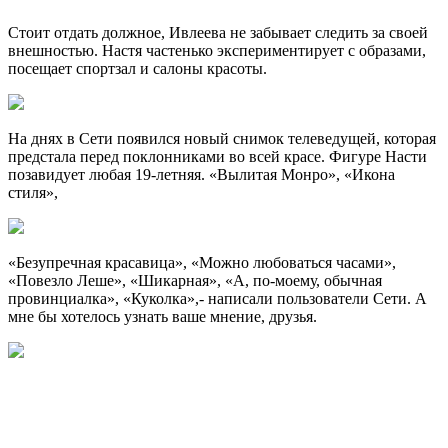
Стоит отдать должное, Ивлеева не забывает следить за своей
внешностью. Настя частенько экспериментирует с образами,
посещает спортзал и салоны красоты.
На днях в Сети появился новый снимок телеведущей, которая
предстала перед поклонниками во всей красе. Фигуре Насти
позавидует любая 19-летняя. «Вылитая Монро», «Икона
стиля»,
«Безупречная красавица», «Можно любоваться часами»,
«Повезло Леше», «Шикарная», «А, по-моему, обычная
провинциалка», «Куколка»,- написали пользователи Сети. А
мне бы хотелось узнать ваше мнение, друзья.