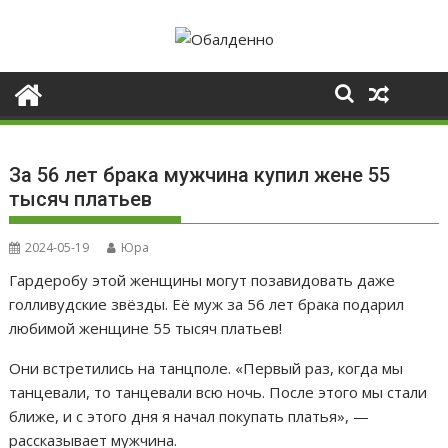
Skip
to
content
За 56 лет брака мужчина купил жене 55
тысяч платьев
2024-05-19
Юра
Гардеробу этой женщины могут позавидовать даже
голливудские звёзды. Её муж за 56 лет брака подарил
любимой женщине 55 тысяч платьев!
Они встретились на танцполе. «Первый раз, когда мы
танцевали, то танцевали всю ночь. После этого мы стали
ближе, и с этого дня я начал покупать платья», —
рассказывает мужчина.