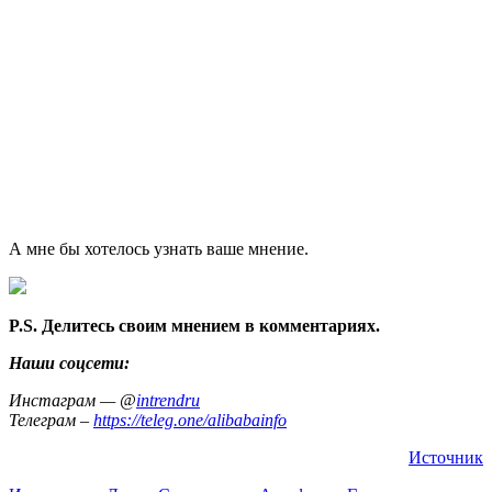
А мне бы хотелось узнать ваше мнение.
P.S. Делитесь своим мнением в комментариях.
Наши соцсети:
Инстаграм — @
intrendru
Телеграм –
https://teleg.one/alibabainfo
Источник