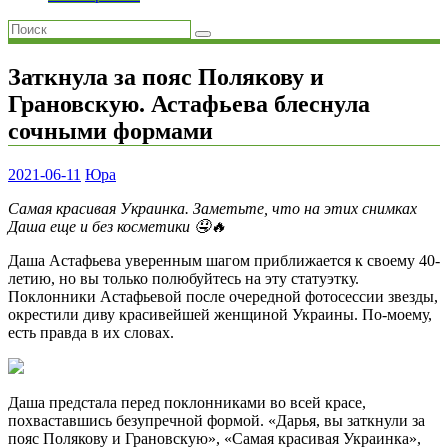
Заткнула за пояс Полякову и
Грановскую. Астафьева блеснула
сочными формами
2021-06-11
Юра
Самая красивая Украинка. Заметьте, что на этих снимках
Даша еще и без косметики 🤤🔥
Даша Астафьева уверенным шагом приближается к своему 40-
летию, но вы только полюбуйтесь на эту статуэтку.
Поклонники Астафьевой после очередной фотосессии звезды,
окрестили диву красивейшей женщиной Украины. По-моему,
есть правда в их словах.
Даша предстала перед поклонниками во всей красе,
похваставшись безупречной формой. «Дарья, вы заткнули за
пояс Полякову и Грановскую», «Самая красивая Украинка»,