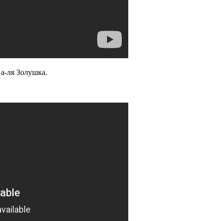
а-ля Золушка.