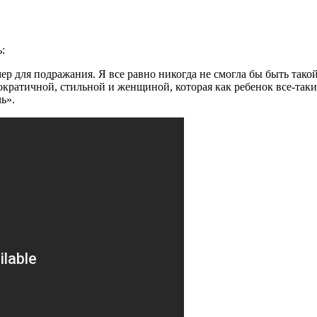
:
р для подражания. Я все равно никогда не смогла бы быть такой, 
ократичной, стильной и женщиной, которая как ребенок все-таки 
ь».