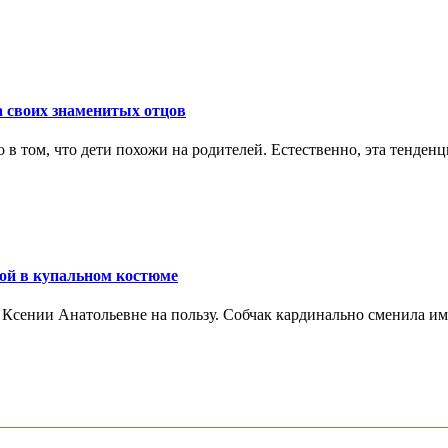
а своих знаменитых отцов
в том, что дети похожи на родителей. Естественно, эта тенденци
мой в купальном костюме
сении Анатольевне на пользу. Собчак кардинально сменила ими