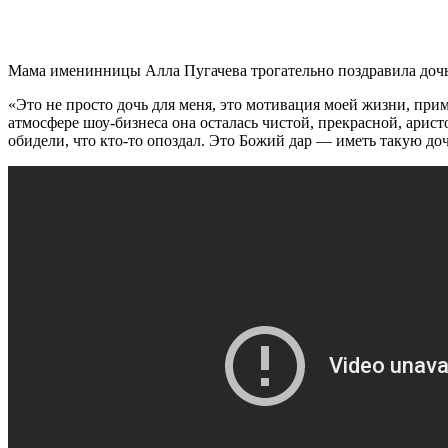
Мама именинницы Алла Пугачева трогательно поздравила дочь
«Это не просто дочь для меня, это мотивация моей жизни, приме
атмосфере шоу-бизнеса она осталась чистой, прекрасной, арист
обидели, что кто-то опоздал. Это Божий дар — иметь такую доч